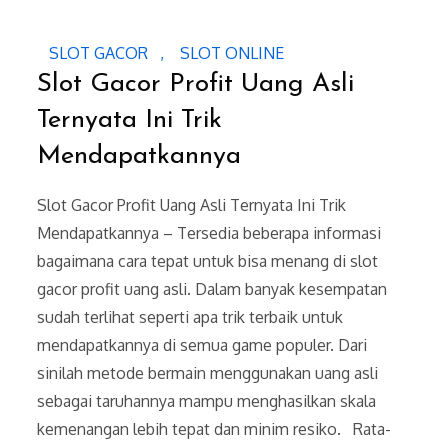
SLOT GACOR
SLOT ONLINE
Slot Gacor Profit Uang Asli
Ternyata Ini Trik
Mendapatkannya
Slot Gacor Profit Uang Asli Ternyata Ini Trik
Mendapatkannya – Tersedia beberapa informasi
bagaimana cara tepat untuk bisa menang di slot
gacor profit uang asli. Dalam banyak kesempatan
sudah terlihat seperti apa trik terbaik untuk
mendapatkannya di semua game populer. Dari
sinilah metode bermain menggunakan uang asli
sebagai taruhannya mampu menghasilkan skala
kemenangan lebih tepat dan minim resiko. Rata-