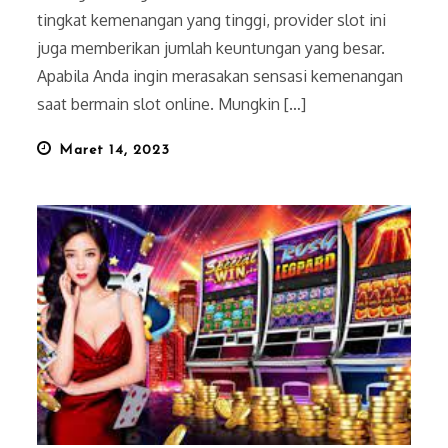
tingkat kemenangan yang tinggi, provider slot ini
juga memberikan jumlah keuntungan yang besar.
Apabila Anda ingin merasakan sensasi kemenangan
saat bermain slot online. Mungkin […]
Posted
Maret 14, 2023
on