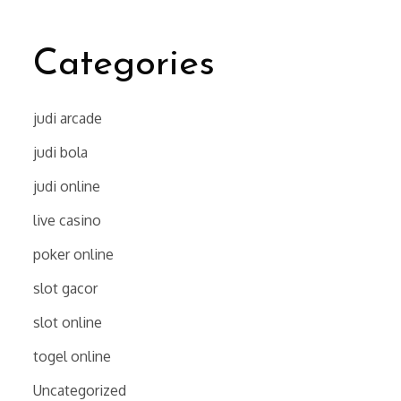
Categories
judi arcade
judi bola
judi online
live casino
poker online
slot gacor
slot online
togel online
Uncategorized