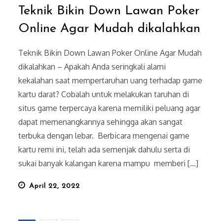
Teknik Bikin Down Lawan Poker
Online Agar Mudah dikalahkan
Teknik Bikin Down Lawan Poker Online Agar Mudah
dikalahkan – Apakah Anda seringkali alami
kekalahan saat mempertaruhan uang terhadap game
kartu darat? Cobalah untuk melakukan taruhan di
situs game terpercaya karena memiliki peluang agar
dapat memenangkannya sehingga akan sangat
terbuka dengan lebar. Berbicara mengenai game
kartu remi ini, telah ada semenjak dahulu serta di
sukai banyak kalangan karena mampu memberi […]
Posted
April 22, 2022
on