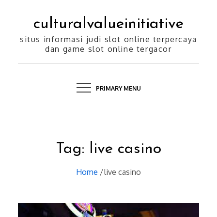
Skip
to
culturalvalueinitiative
content
situs informasi judi slot online terpercaya
dan game slot online tergacor
PRIMARY MENU
Tag:
live casino
Home
live casino