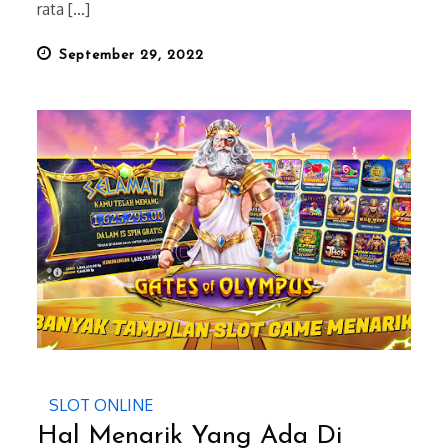
rata […]
Posted
September 29, 2022
on
SLOT ONLINE
Hal Menarik Yang Ada Di