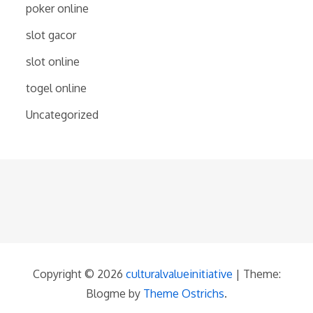
poker online
slot gacor
slot online
togel online
Uncategorized
Copyright © 2026
culturalvalueinitiative
| Theme:
Blogme by
Theme Ostrichs
.