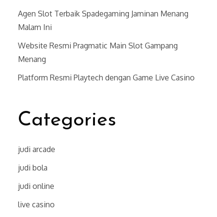
Agen Slot Terbaik Spadegaming Jaminan Menang
Malam Ini
Website Resmi Pragmatic Main Slot Gampang
Menang
Platform Resmi Playtech dengan Game Live Casino
Categories
judi arcade
judi bola
judi online
live casino