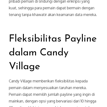
pribadi pemain di lindungi dengan enkripsi yang
kuat, sehingga para pemain dapat bermain dengan
tenang tanpa khawatir akan keamanan data mereka.
Fleksibilitas Payline
dalam Candy
Village
Candy Village memberikan fleksibilitas kepada
pemain dalam menyesuaikan taruhan mereka.
Pemain dapat memilih jumlah payline yang ingin di
mainkan, dengan opsi yang bervariasi dari 10 hingga