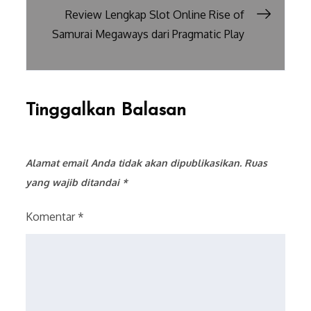
Review Lengkap Slot Online Rise of
Samurai Megaways dari Pragmatic Play
Tinggalkan Balasan
Alamat email Anda tidak akan dipublikasikan.
Ruas
yang wajib ditandai
*
Komentar
*