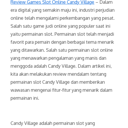
Review Games Slot Online Candy Village
– Dalam
era digital yang semakin maju ini, industri perjudian
online telah mengalami perkembangan yang pesat.
Salah satu game judi online yang populer saat ini
yaitu permainan slot. Permainan slot telah menjadi
favorit para pemain dengan berbagai tema menarik
yang ditawarkan. Salah satu permainan slot online
yang menawarkan pengalaman yang manis dan
menggoda adalah Candy Village. Dalam artikel ini,
kita akan melakukan review mendalam tentang
permainan slot Candy Village dan memberikan
wawasan mengenai fitur-fitur yang menarik dalam
permainan ini.
Candy Village adalah permainan slot yang