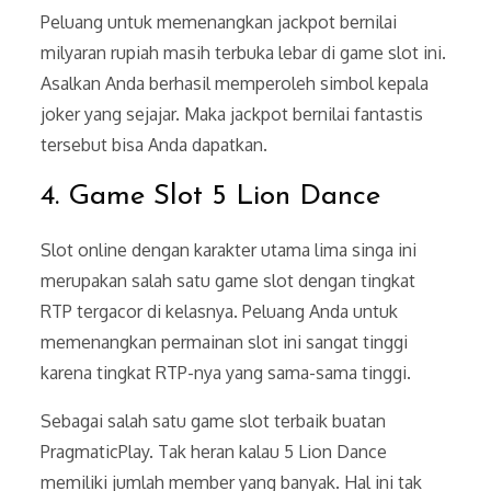
Peluang untuk memenangkan jackpot bernilai
milyaran rupiah masih terbuka lebar di game slot ini.
Asalkan Anda berhasil memperoleh simbol kepala
joker yang sejajar. Maka jackpot bernilai fantastis
tersebut bisa Anda dapatkan.
4. Game Slot 5 Lion Dance
Slot online dengan karakter utama lima singa ini
merupakan salah satu game slot dengan tingkat
RTP tergacor di kelasnya. Peluang Anda untuk
memenangkan permainan slot ini sangat tinggi
karena tingkat RTP-nya yang sama-sama tinggi.
Sebagai salah satu game slot terbaik buatan
PragmaticPlay. Tak heran kalau 5 Lion Dance
memiliki jumlah member yang banyak. Hal ini tak