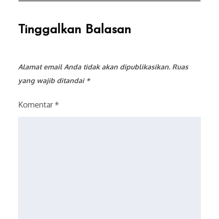
Tinggalkan Balasan
Alamat email Anda tidak akan dipublikasikan.
Ruas
yang wajib ditandai
*
Komentar
*