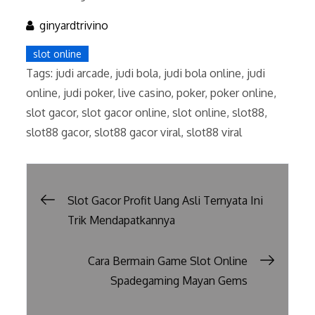
ginyardtrivino
slot online
Tags:
judi arcade
judi bola
judi bola online
judi
online
judi poker
live casino
poker
poker online
slot gacor
slot gacor online
slot online
slot88
slot88 gacor
slot88 gacor viral
slot88 viral
Navigasi
Slot Gacor Profit Uang Asli Ternyata Ini
Trik Mendapatkannya
pos
Cara Bermain Game Slot Online
Spadegaming Mayan Gems