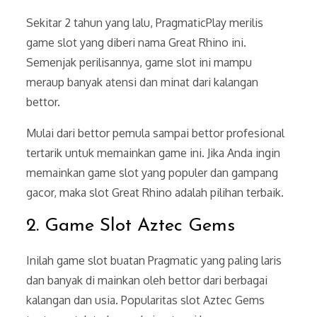
Sekitar 2 tahun yang lalu, PragmaticPlay merilis
game slot yang diberi nama Great Rhino ini.
Semenjak perilisannya, game slot ini mampu
meraup banyak atensi dan minat dari kalangan
bettor.
Mulai dari bettor pemula sampai bettor profesional
tertarik untuk memainkan game ini. Jika Anda ingin
memainkan game slot yang populer dan gampang
gacor, maka slot Great Rhino adalah pilihan terbaik.
2. Game Slot Aztec Gems
Inilah game slot buatan Pragmatic yang paling laris
dan banyak di mainkan oleh bettor dari berbagai
kalangan dan usia. Popularitas slot Aztec Gems