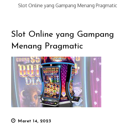
Slot Online yang Gampang Menang Pragmatic
Slot Online yang Gampang
Menang Pragmatic
Posted
Maret 14, 2023
on