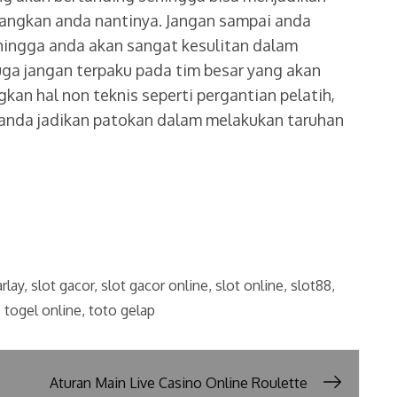
angkan anda nantinya. Jangan sampai anda
ehingga anda akan sangat kesulitan dalam
uga jangan terpaku pada tim besar yang akan
n hal non teknis seperti pergantian pelatih,
 anda jadikan patokan dalam melakukan taruhan
rlay
slot gacor
slot gacor online
slot online
slot88
togel online
toto gelap
Aturan Main Live Casino Online Roulette