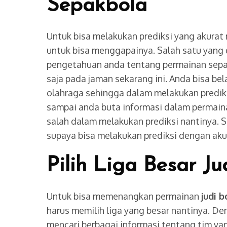
Sepakbola
Untuk bisa melakukan prediksi yang akurat
untuk bisa menggapainya. Salah satu yan
pengetahuan anda tentang permainan sepak
saja pada jaman sekarang ini. Anda bisa bela
olahraga sehingga dalam melakukan prediks
sampai anda buta informasi dalam permain
salah dalam melakukan prediksi nantinya. 
supaya bisa melakukan prediksi dengan aku
Pilih Liga Besar Ju
Untuk bisa memenangkan permainan
judi b
harus memilih liga yang besar nantinya. D
mencari berbagai informasi tentang tim ya