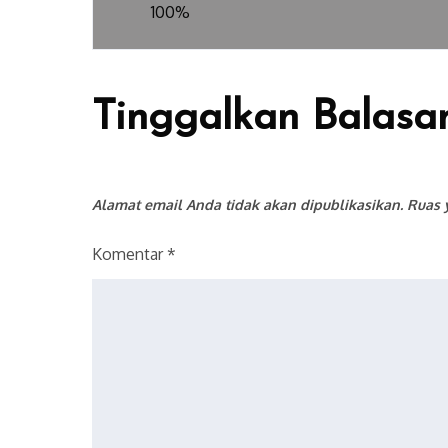
100%
pos
Tinggalkan Balasa
Alamat email Anda tidak akan dipublikasikan.
Ruas 
Komentar
*