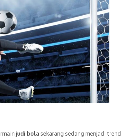
ermain
judi bola
sekarang sedang menjadi trend