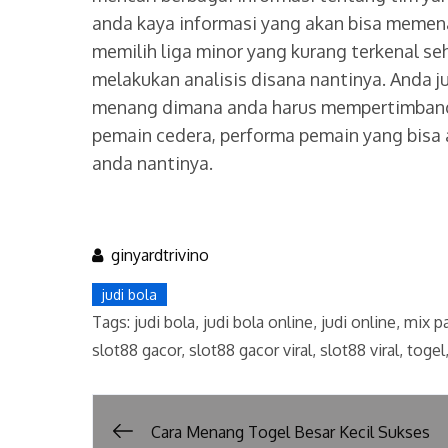
anda kaya informasi yang akan bisa memen
memilih liga minor yang kurang terkenal s
melakukan analisis disana nantinya. Anda j
menang dimana anda harus mempertimbangka
pemain cedera, performa pemain yang bisa
anda nantinya.
ginyardtrivino
judi bola
Tags:
judi bola
judi bola online
judi online
mix pa
slot88 gacor
slot88 gacor viral
slot88 viral
togel
Cara Menang Togel Besar Kecil Sukses
Navigasi