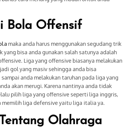
i Bola Offensif
ola
maka anda harus menggunakan segudang trik
k yang bisa anda gunakan salah satunya adalah
ffensive. Liga yang offensive biasanya melakukan
jadi gol yang masiv sehingga anda bisa
 sampai anda melakukan taruhan pada liga yang
 anda akan merugi. Karena nantinya anda tidak
lu pilih liga yang offensive seperti liga inggris,
memilih liga defensive yaitu liga italia ya.
Tentang Olahraga