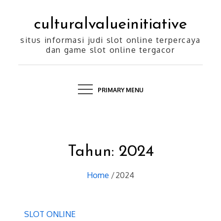
Skip
to
culturalvalueinitiative
content
situs informasi judi slot online terpercaya
dan game slot online tergacor
PRIMARY MENU
Tahun:
2024
Home
2024
SLOT ONLINE