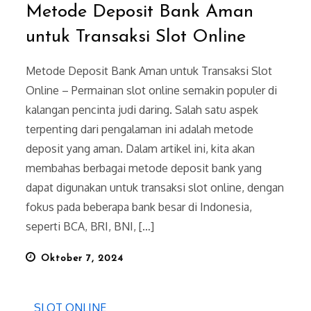
Metode Deposit Bank Aman
untuk Transaksi Slot Online
Metode Deposit Bank Aman untuk Transaksi Slot
Online – Permainan slot online semakin populer di
kalangan pencinta judi daring. Salah satu aspek
terpenting dari pengalaman ini adalah metode
deposit yang aman. Dalam artikel ini, kita akan
membahas berbagai metode deposit bank yang
dapat digunakan untuk transaksi slot online, dengan
fokus pada beberapa bank besar di Indonesia,
seperti BCA, BRI, BNI, […]
Posted
Oktober 7, 2024
on
SLOT ONLINE