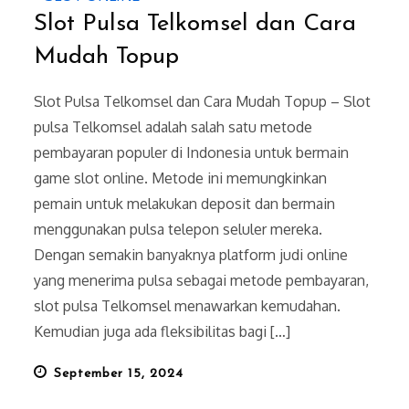
Slot Pulsa Telkomsel dan Cara
Mudah Topup
Slot Pulsa Telkomsel dan Cara Mudah Topup – Slot
pulsa Telkomsel adalah salah satu metode
pembayaran populer di Indonesia untuk bermain
game slot online. Metode ini memungkinkan
pemain untuk melakukan deposit dan bermain
menggunakan pulsa telepon seluler mereka.
Dengan semakin banyaknya platform judi online
yang menerima pulsa sebagai metode pembayaran,
slot pulsa Telkomsel menawarkan kemudahan.
Kemudian juga ada fleksibilitas bagi […]
Posted
September 15, 2024
on